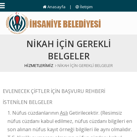
Anasayfa
|
İletişim
NİKAH İÇİN GEREKLİ
BELGELER
HİZMETLERİMİZ
NİKAH İÇİN GEREKLİ BELGELER
EVLENECEK ÇİFTLER İÇİN BAŞVURU REHBERİ
İSTENİLEN BELGELER
1. Nüfus cüzdanlarının
Aslı
Getirilecektir. (Resimsiz
nüfus cüzdanı kabul edilmez, nüfus cüzdanı bilgileri en
son alınan nüfus kayıt örneği bilgileri ile aynı olmalıdır.