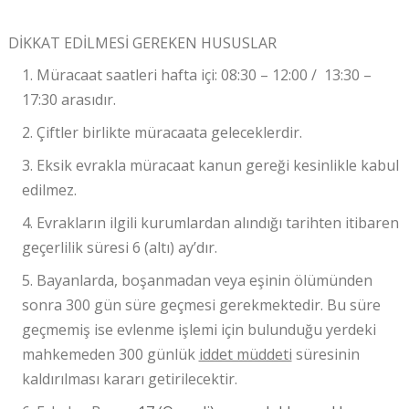
DİKKAT EDİLMESİ GEREKEN HUSUSLAR
1. Müracaat saatleri hafta içi:
08:30 – 12:00
/
13:30 –
17:30
arasıdır.
2. Çiftler
birlikte
müracaata geleceklerdir.
3.
Eksik evrakla
müracaat kanun gereği kesinlikle kabul
edilmez.
4. Evrakların ilgili kurumlardan alındığı tarihten itibaren
geçerlilik süresi 6 (altı) ay’dır.
5. Bayanlarda, boşanmadan veya eşinin ölümünden
sonra
300 gün süre geçmesi
gerekmektedir. Bu süre
geçmemiş ise evlenme işlemi için bulunduğu yerdeki
mahkemeden 300 günlük
iddet müddeti
süresinin
kaldırılması kararı getirilecektir.