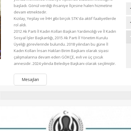
başladı. Gönül verdiği ihsaniye İlçesine halen hizmetine
devam etmektedir.
Kızılay, Yeşilay ve İHH gibi birçok STK'da aktif faaliyetlerde
rol aldı.
2012 Ak Parti İl Kadın Kolları Başkan Yardımcılığı ve İl Kadın
Sosyal İşler Başkanlığı, 2015 Ak Parti İl Yönetim Kurulu
Üyeliği görevlerinde bulundu. 2018 yılından bu güne İl
Kadın Kolları İnsan Hakları Birim Başkanı olarak siyasi
çalışmalarına devam eden GÖKÇE, evli ve üç çocuk
annesidir.
2024 yılında Belediye Başkanı olarak seçilmiştir.
Mesajları