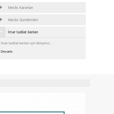
Meclis Kararları
Meclis Gündemleri
İmar tadilat ilanları
İmar tadilat ilanları için tıklayınız...
Devamı