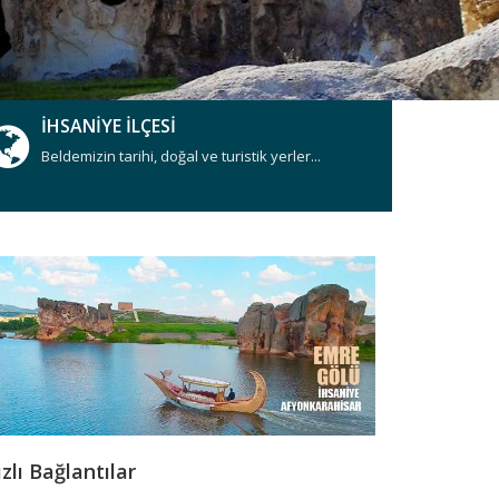
İHSANİYE İLÇESİ
Beldemizin tarihi, doğal ve turistik yerler...
zlı Bağlantılar