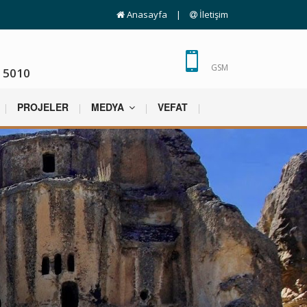
Anasayfa
|
İletişim
GSM
 5010
PROJELER
MEDYA
VEFAT