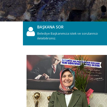
BAŞKANA SOR
Belediye Başkanımıza istek ve sorularınızı
iletebilirsiniz.