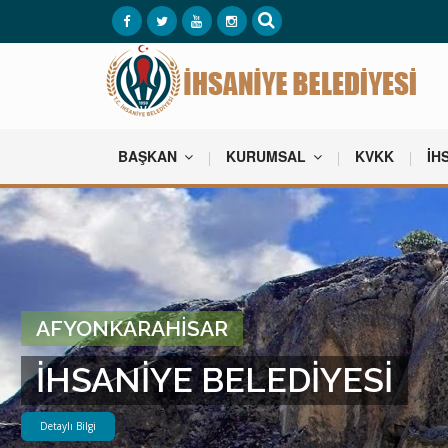
BAŞKAN
KURUMSAL
KVKK
İH
AFYONKARAHİSAR
İHSANİYE BELEDİYESİ
Detaylı Bilgi