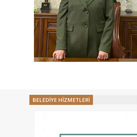
BELEDİYE HİZMETLERİ